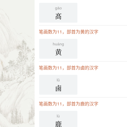
gāo
髙
笔画数为11，部首为黄的汉字
huáng
黄
笔画数为11，部首为鹵的汉字
lǔ
鹵
笔画数为11，部首为鹿的汉字
lù
鹿