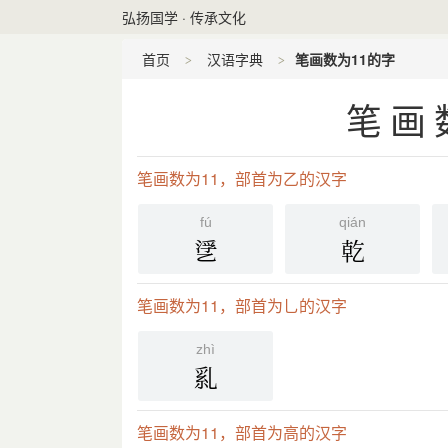
弘扬国学 · 传承文化
首页
汉语字典
笔画数为11的字
笔画
笔画数为11，部首为乙的汉字
fú
qián
㐢
乾
笔画数为11，部首为乚的汉字
zhì
乿
笔画数为11，部首为高的汉字